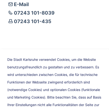
E-Mail
07243 101-8039
07243 101-435
Drucken
Teilen
Die Stadt Karlsruhe verwendet Cookies, um die Website
25. November 2025, Stadt Karlsruhe
benutzungsfreundlich zu gestalten und zu verbessern. Es
wird unterschieden zwischen Cookies, die für technische
Funktionen der Webseite zwingend erforderlich sind
(notwendige Cookies) und optionalen Cookies (funktionale
und Marketing Cookies). Bitte beachten Sie, dass auf Basis
Ihrer Einstellungen nicht alle Funktionalitäten der Seite zur