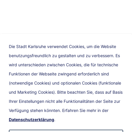
Drucken
Teilen
Die Stadt Karlsruhe verwendet Cookies, um die Website
22. August 2025, Stadt Karlsruhe
benutzungsfreundlich zu gestalten und zu verbessern. Es
wird unterschieden zwischen Cookies, die für technische
Funktionen der Webseite zwingend erforderlich sind
(notwendige Cookies) und optionalen Cookies (funktionale
und Marketing Cookies). Bitte beachten Sie, dass auf Basis
Ihrer Einstellungen nicht alle Funktionalitäten der Seite zur
Verfügung stehen könnten. Erfahren Sie mehr in der
Datenschutzerklärung
.
Datenschutz
Impressum
Barrierefreiheit
Kontakt