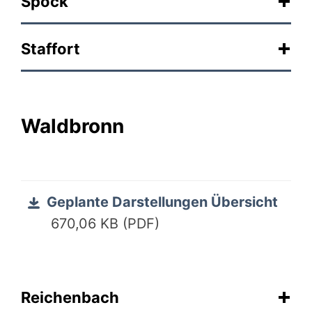
Spöck
Staffort
Waldbronn
Geplante Darstellungen Übersicht
670,06 KB (PDF)
Reichenbach