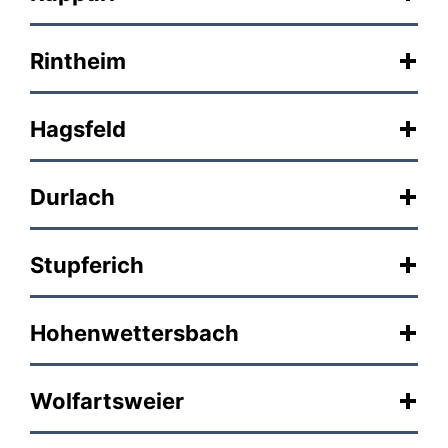
Rintheim
Hagsfeld
Durlach
Stupferich
Hohenwettersbach
Wolfartsweier