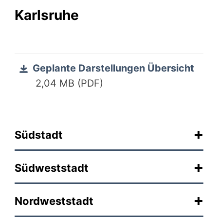
Karlsruhe
Geplante Darstellungen Übersicht
2,04 MB (PDF)
Südstadt
Südweststadt
Nordweststadt