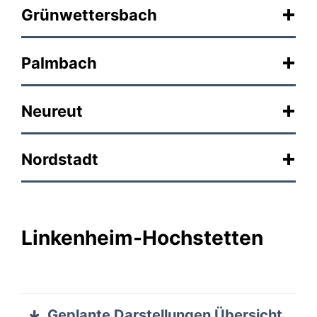
Grünwettersbach
Palmbach
Neureut
Nordstadt
Linkenheim-Hochstetten
Geplante Darstellungen Übersicht