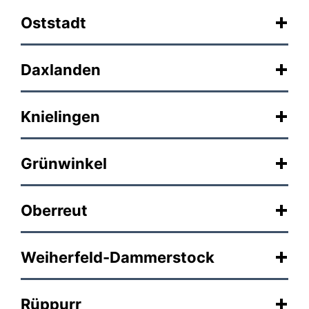
Oststadt
Daxlanden
Knielingen
Grünwinkel
Oberreut
Weiherfeld-Dammerstock
Rüppurr