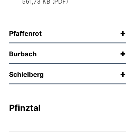
561,73 KB (PDF)
Pfaffenrot
Burbach
Schielberg
Pfinztal