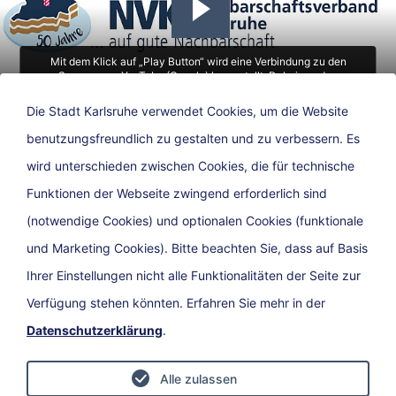
Mit dem Klick auf „Play Button“ wird eine Verbindung zu den
Servern von YouTube (Google) hergestellt. Dabei werden
personenbezogene Daten übermittelt. Weitere Hinweise finden Sie
in unserer Datenschutzerklärung.
Die Stadt Karlsruhe verwendet Cookies, um die Website
benutzungsfreundlich zu gestalten und zu verbessern. Es
© Nachbarschaftsverband Karlsruhe
wird unterschieden zwischen Cookies, die für technische
Funktionen der Webseite zwingend erforderlich sind
(notwendige Cookies) und optionalen Cookies (funktionale
und Marketing Cookies). Bitte beachten Sie, dass auf Basis
Ihrer Einstellungen nicht alle Funktionalitäten der Seite zur
Verfügung stehen könnten. Erfahren Sie mehr in der
Datenschutzerklärung
.
Datenschutz
Impressum
Barrierefreiheit
Kontakt
Alle zulassen