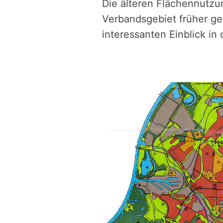
Die älteren Flächennutzu
Verbandsgebiet früher ge
interessanten Einblick in