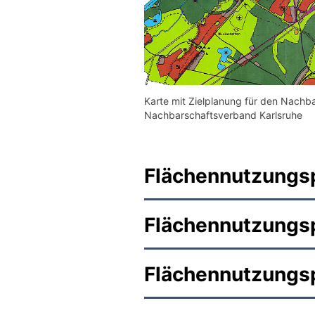
Karte mit Zielplanung für den Nach
Nachbarschaftsverband Karlsruhe
Flächennutzungs
Flächennutzungs
Flächennutzungs