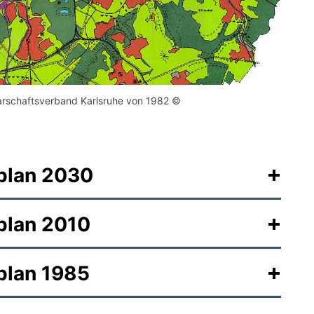
barschaftsverband Karlsruhe von 1982 ©
plan 2030
plan 2010
plan 1985