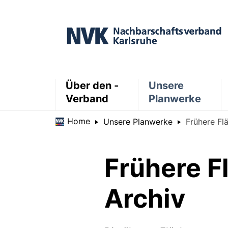
Über den ­
Unsere
Verband
Planwerke
Home
Unsere Planwerke
Frühere Fl
Frühere F
Archiv