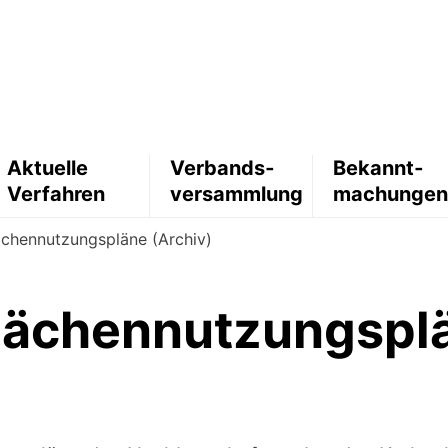
Aktuelle
Verbands­
Bekannt­
Verfahren
versammlung
machunge
ächennutzungspläne (Archiv)
lächennutzungspl